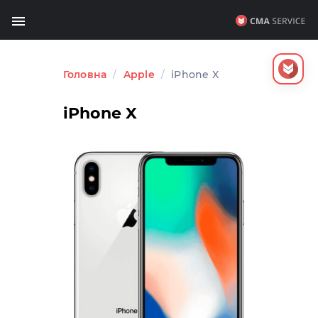
Головна
/
Apple
/
iPhone X
iPhone X