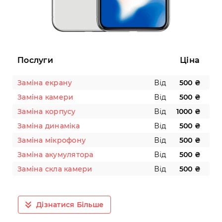
Послуги
Ціна
Заміна екрану
Від
500 ₴
Заміна камери
Від
500 ₴
Заміна корпусу
Від
1000 ₴
Заміна динаміка
Від
500 ₴
Заміна мікрофону
Від
500 ₴
Заміна акумулятора
Від
500 ₴
Заміна скла камери
Від
500 ₴
Дізнатися Більше