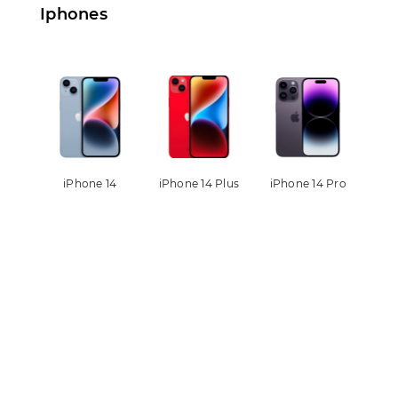
Iphones
iPhone 14
iPhone 14 Plus
iPhone 14 Pro
iPh