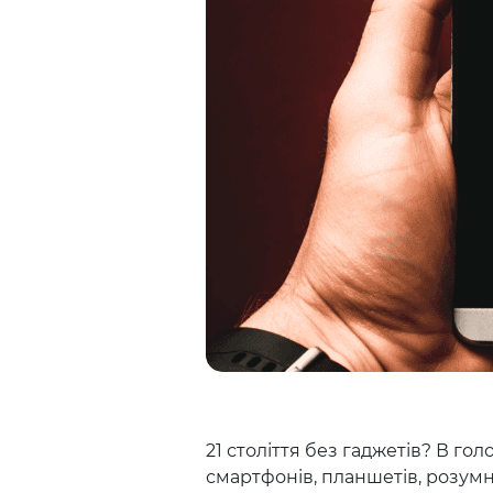
21 століття без гаджетів? В гол
смартфонів, планшетів, розумн