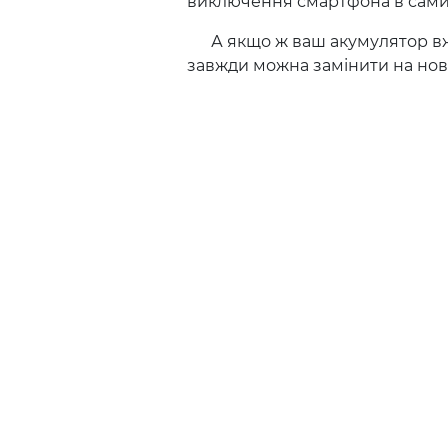
виключення смартфона в сами
А якщо ж ваш акумулятор вже 
завжди можна замінити на нови