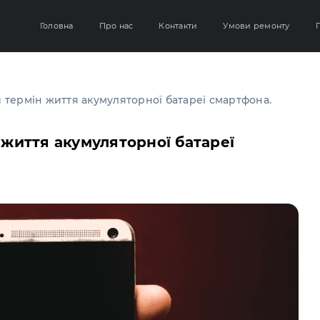
Головна
Про нас
Контакти
Умови ремонту
Г
 термін життя акумуляторної батареї смартфона.
життя акумуляторної батареї