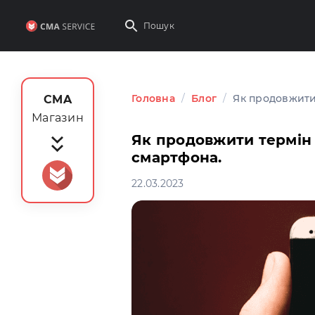
Головна
/
Блог
/
Як продовжити
CMA
Магазин
Як продовжити термін 
смартфона.
22.03.2023