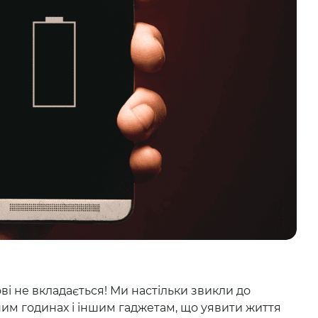
ові не вкладається! Ми настільки звикли до
им годинах і іншим гаджетам, що уявити життя