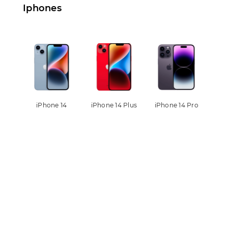
Iphones
iPhone 14
iPhone 14 Plus
iPhone 14 Pro
iPh