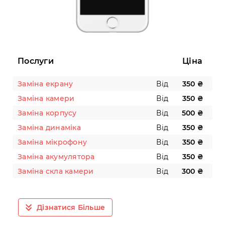
Послуги
Ціна
Заміна екрану
Від
350 ₴
Заміна камери
Від
350 ₴
Заміна корпусу
Від
500 ₴
Заміна динаміка
Від
350 ₴
Заміна мікрофону
Від
350 ₴
Заміна акумулятора
Від
350 ₴
Заміна скла камери
Від
300 ₴
Дізнатися Більше