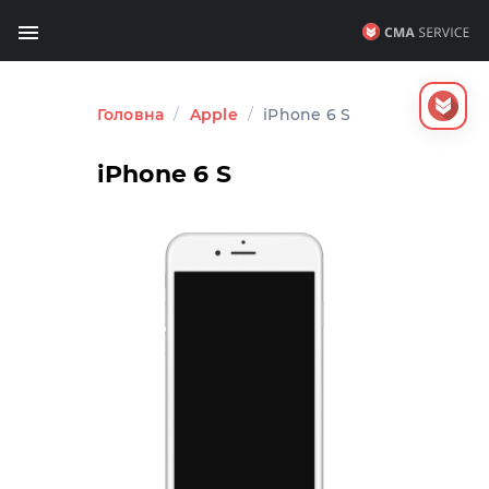
Головна
/
Apple
/
iPhone 6 S
iPhone 6 S