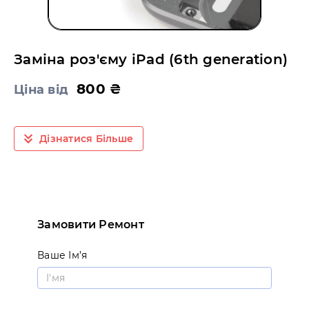
Заміна роз'єму iPad (6th generation)
800 ₴
Ціна від
Дізнатися Більше
Замовити Ремонт
Ваше Ім’я