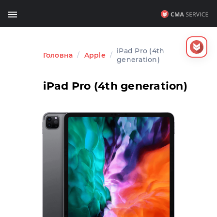
iPad Pro (4th
Головна
/
Apple
/
generation)
iPad Pro (4th generation)