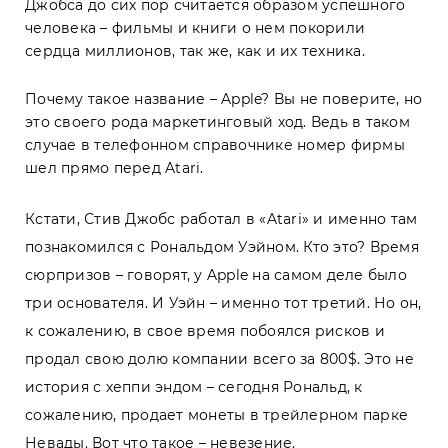
Джобса до сих пор считается образом успешного
человека – фильмы и книги о нем покорили
сердца миллионов, так же, как и их техника.
Почему такое название – Apple? Вы не поверите, но
это своего рода маркетинговый ход. Ведь в таком
случае в телефонном справочнике номер фирмы
шел прямо перед Atari.
Кстати, Стив Джобс работал в «Atari» и именно там
познакомился с Рональдом Уэйном. Кто это? Время
сюрпризов – говорят, у Apple на самом деле было
три основателя. И Уэйн – именно тот третий. Но он,
к сожалению, в свое время побоялся рисков и
продал свою долю компании всего за 800$. Это не
история с хеппи эндом – сегодня Рональд, к
сожалению, продает монеты в трейлерном парке
Невады. Вот что такое – невезение.