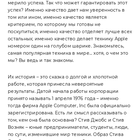
мерило успеха. Так что может гарантировать этот
успех? Именно качество дает нам уверенность в
том или ином, именно качество является
критерием, по которому мы готовы не
поскупиться, именно качество отделяет лучше всех
остальных; именно качество делает технику Apple
номером один на голубом шарике. Знакомьтесь,
самая популярная техника в мире… хотя, о чем это
мы? Вы ведь и так знакомы.
Их история – это сказка о долгой и хлопотной
работе, которая принесла невероятные
результаты. Датой начала работы корпорации
принято называть 1 апреля 1976 года – именно
тогда фирма Apple Computer, Inc была официально
зарегистрирована. Есть ли смысл рассказывать о
том, кем она была основана? Стив Джобс и Стив
Возняк – юные предприниматели, студенты, люди,
по сути, изменившие мир техники. Образ Стива