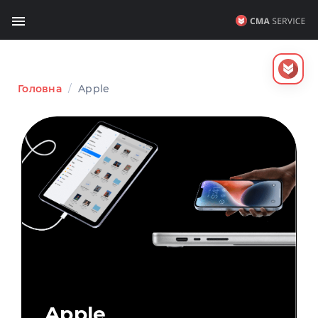
Головна
/
Apple
Apple