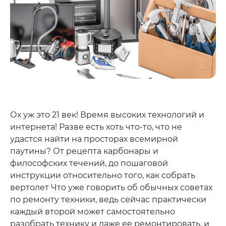
Ох уж это 21 век! Время высоких технологий и
интернета! Разве есть хоть что-то, что не
удастся найти на просторах всемирной
паутины? От рецепта карбонары и
философских течений, до пошаговой
инструкции относительно того, как собрать
вертолет Что уже говорить об обычных советах
по ремонту техники, ведь сейчас практически
каждый второй может самостоятельно
разобрать технику и даже ее ремонтировать, и