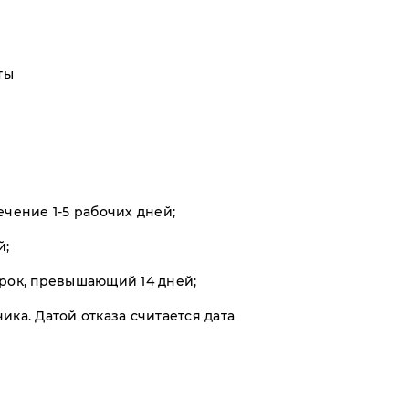
ты
чение 1-5 рабочих дней;
й;
срок, превышающий 14 дней;
ка. Датой отказа считается дата