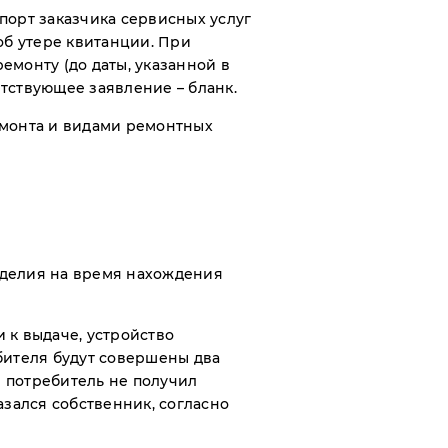
порт заказчика сервисных услуг
об утере квитанции. При
монту (до даты, указанной в
тствующее заявление – бланк.
емонта и видами ремонтных
зделия на время нахождения
 к выдаче, устройство
бителя будут совершены два
и потребитель не получил
казался собственник, согласно