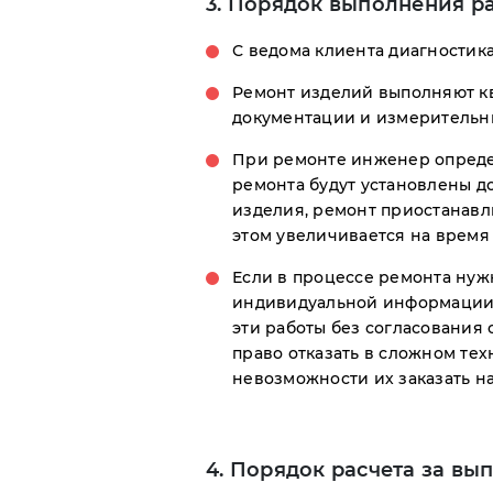
3. Порядок выполнения ра
С ведома клиента диагностика
Ремонт изделий выполняют к
документации и измерительн
При ремонте инженер определ
ремонта будут установлены д
изделия, ремонт приостанавл
этом увеличивается на время
Если в процессе ремонта нуж
индивидуальной информации в
эти работы без согласования
право отказать в сложном те
невозможности их заказать н
4. Порядок расчета за вы