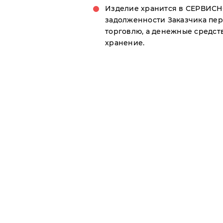
Изделие хранится в СЕРВИСНО
задолженности Заказчика пе
торговлю, а денежные средст
хранение.