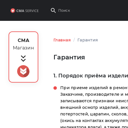
Главная
/
Гарантия
CMA
Магазин
Гарантия
1. Порядок приёма издели
При приеме изделий в ремонт
Заказчике, производителе и м
записываются признаки неисп
внешний осмотр изделий, акк
потертостей, царапин, сколов
(окись на контактах аккумуля
индикатора влаги), а также 