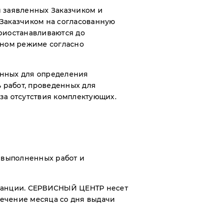
 заявленных Заказчиком и
 Заказчиком на согласованную
риостанавливаются до
нном режиме согласно
денных для определения
ь работ, проведенных для
за отсутствия комплектующих.
 выполненных работ и
итанции. СЕРВИСНЫЙ ЦЕНТР несет
ечение месяца со дня выдачи