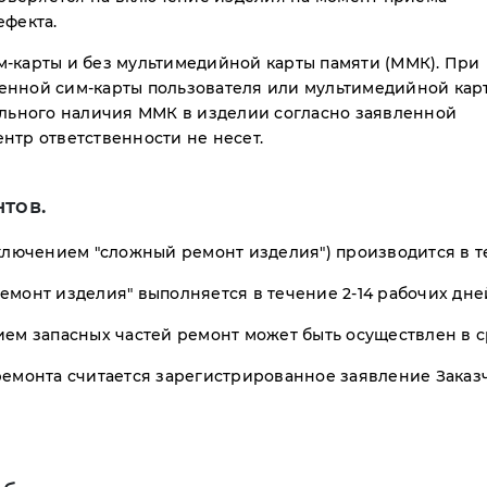
ефекта.
-карты и без мультимедийной карты памяти (ММК). При
енной сим-карты пользователя или мультимедийной кар
ельного наличия ММК в изделии согласно заявленной
нтр ответственности не несет.
тов.
ключением "сложный ремонт изделия") производится в те
емонт изделия" выполняется в течение 2-14 рабочих дне
ием запасных частей ремонт может быть осуществлен в 
емонта считается зарегистрированное заявление Заказчи