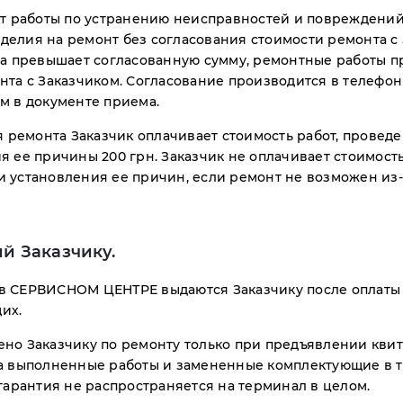
работы по устранению неисправностей и повреждений
елия на ремонт без согласования стоимости ремонта с
та превышает согласованную сумму, ремонтные работы п
нта с Заказчиком. Согласование производится в телефо
м в документе приема.
ия ремонта Заказчик оплачивает стоимость работ, прове
 ее причины 200 грн. Заказчик не оплачивает стоимост
 установления ее причин, если ремонт не возможен из-
й Заказчику.
в СЕРВИСНОМ ЦЕНТРЕ выдаются Заказчику после оплаты
их.
ено Заказчику по ремонту только при предъявлении кв
а выполненные работы и замененные комплектующие в т
гарантия не распространяется на терминал в целом.