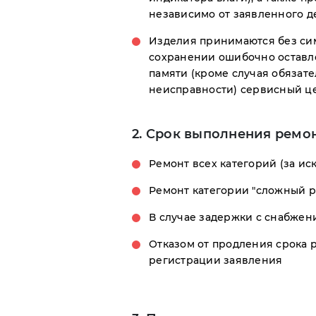
независимо от заявленного д
Изделия принимаются без сим
сохранении ошибочно оставл
памяти (кроме случая обязат
неисправности) сервисный це
2. Срок выполнения ремон
Ремонт всех категорий (за ис
Ремонт категории "сложный р
В случае задержки с снабжен
Отказом от продления срока р
регистрации заявления