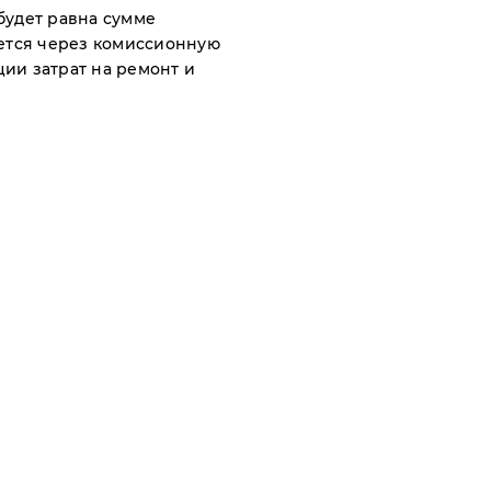
будет равна сумме
ется через комиссионную
ии затрат на ремонт и