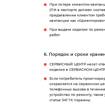
При потере клиентом квитанц
(ПИ в паспорте должен соотв
предъявлении клиентом требо
квитанции как «Ориентировоч
При выдаче изделия по ремон
работ.
6. Порядок и сроки хране
СЕРВИСНЫЙ ЦЕНТР несет отве
изделия в СЕРВИСНОМ ЦЕНТР
Если потребитель проигнорир
сохраняется на сервисном це
телефонных вызова в течение 
устройство по ремонту, такое 
статье 347 ГК Украины.