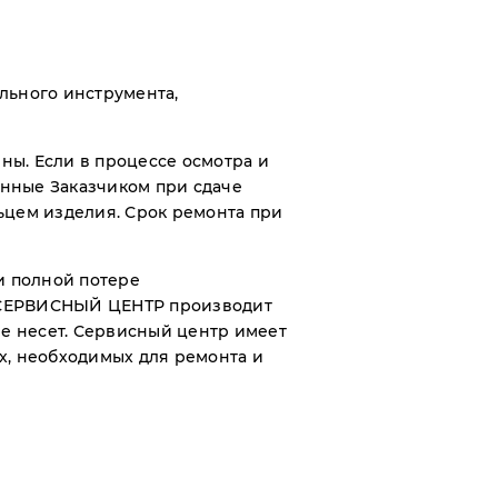
ьного инструмента,
ы. Если в процессе осмотра и
нные Заказчиком при сдаче
ьцем изделия. Срок ремонта при
и полной потере
то СЕРВИСНЫЙ ЦЕНТР производит
не несет. Сервисный центр имеет
х, необходимых для ремонта и