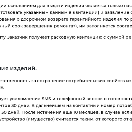
ии основанием для выдачи изделия является только пас
етствовать указанным данным в квитанции) и заявление 
вания о досрочном возврате гарантийного изделия по ре
ный срок завершения ремонта»), им заполняется соотве
ту Заказчик получает расходную квитанцию ​​с суммой р
ния изделий.
тственность за сохранение потребительских свойств и
Е.
ует уведомление SMS и телефонный звонок о готовности
нтре 30 дней. В дальнейшем на контактный номер потре
30 дней. После истечения еще 10 месяцев, в случае есл
устройство (имущество) считается таким, от которого от