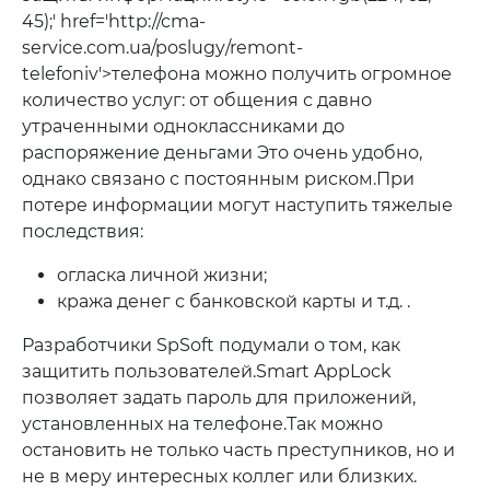
45);' href='http://cma-
service.com.ua/poslugy/remont-
telefoniv'>телефона можно получить огромное
количество услуг: от общения с давно
утраченными одноклассниками до
распоряжение деньгами Это очень удобно,
однако связано с постоянным риском.При
потере информации могут наступить тяжелые
последствия:
огласка личной жизни;
кража денег с банковской карты и т.д. .
Разработчики SpSoft подумали о том, как
защитить пользователей.Smart AppLock
позволяет задать пароль для приложений,
установленных на телефоне.Так можно
остановить не только часть преступников, но и
не в меру интересных коллег или близких.