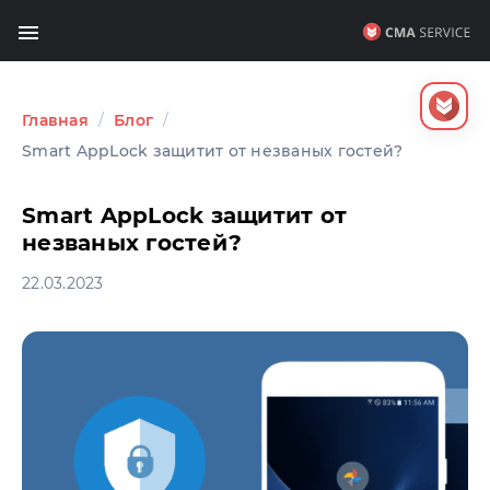
Главная
/
Блог
/
Smart AppLock защитит от незваных гостей?
Smart AppLock защитит от
незваных гостей?
22.03.2023