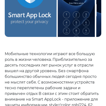
Мобильные технологии играют все большую
роль в жизни человека. Приблизительно за
десять последних лет рынок услуг в отрасли
вышел на другой уровень. Без смартфона
большинство обычных людей сегодня просто
не мыслят себя. С возможностями устройств
тесно переплетены рабочие задачи и
привычен отдых В связи с этим стоит обратить
внимание на Smart AppLock - приложение для
защиты информации. style='color: rgb(224, 62,