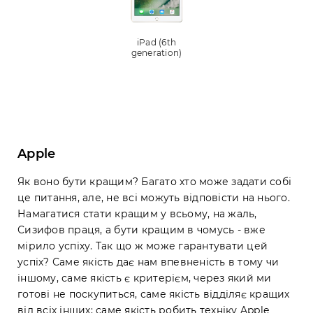
iPad (6th
generation)
Apple
Як воно бути кращим? Багато хто може задати собі
це питання, але, не всі можуть відповісти на нього.
Намагатися стати кращим у всьому, на жаль,
Сизифов праця, а бути кращим в чомусь - вже
мірило успіху. Так що ж може гарантувати цей
успіх? Саме якість дає нам впевненість в тому чи
іншому, саме якість є критерієм, через який ми
готові не поскупиться, саме якість відділяє кращих
від всіх інших; саме якість робить техніку Apple