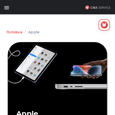
Головна
/
Apple
Apple