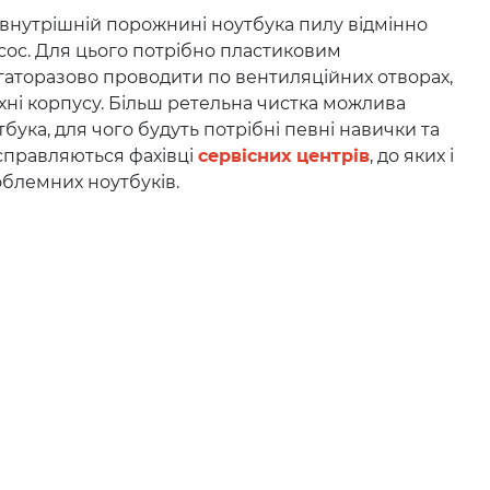
внутрішній порожнині ноутбука пилу відмінно
ос. Для цього потрібно пластиковим
аторазово проводити по вентиляційних отворах,
хні корпусу. Більш ретельна чистка можлива
бука, для чого будуть потрібні певні навички та
справляються фахівці
сервісних центрів
, до яких і
облемних ноутбуків.