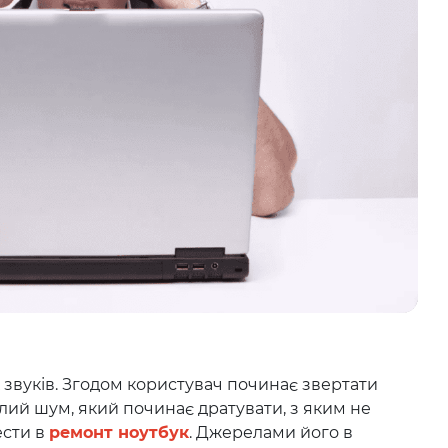
 звуків. Згодом користувач починає звертати
ілий шум, який починає дратувати, з яким не
ести в
ремонт ноутбук
. Джерелами його в