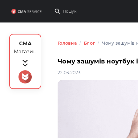
Головна
/
Блог
/
Чому зашумів н
CMA
Магазин
Чому зашумів ноутбук і
22.03.2023