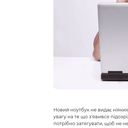
Новий ноутбук не видає ніяких
увагу на те що з'явився підозр
потрібно затягувати, щоб не н