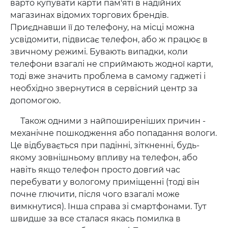
варто купувати карти пам'яті в надійних
магазинах відомих торгових брендів.
Приєднавши її до телефону, на місці можна
усвідомити, підвисає телефон, або ж працює в
звичному режимі. Бувають випадки, коли
телефони взагалі не сприймають жодної карти,
тоді вже значить проблема в самому гаджеті і
необхідно звернутися в сервісний центр за
допомогою.
Також одними з найпоширеніших причин -
механічне пошкодження або попадання вологи.
Це відбувається при падінні, зіткненні, будь-
якому зовнішньому впливу на телефон, або
навіть якщо телефон просто довгий час
перебувати у вологому приміщенні (тоді він
почне глючити, після чого взагалі може
вимкнутися). Інша справа зі смартфонами. Тут
швидше за все сталася якась помилка в