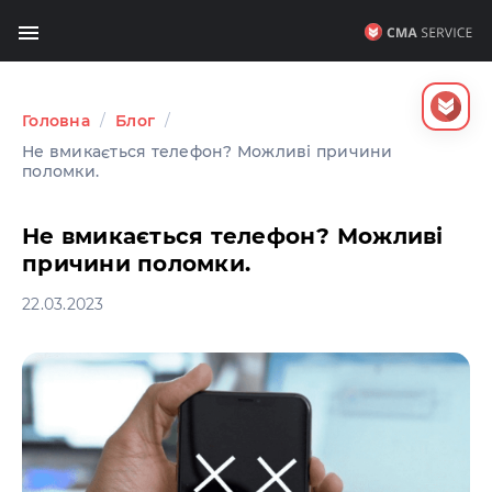
Головна
/
Блог
/
Не вмикається телефон? Можливі причини
поломки.
Не вмикається телефон? Можливі
причини поломки.
22.03.2023