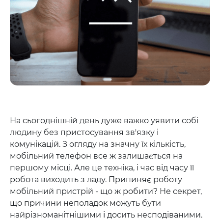
На сьогоднішній день дуже важко уявити собі
людину без пристосування зв'язку і
комунікацій. З огляду на значну їх кількість,
мобільний телефон все ж залишається на
першому місці. Але це техніка, і час від часу її
робота виходить з ладу. Припиняє роботу
мобільний пристрій - що ж робити? Не секрет,
що причини неполадок можуть бути
найрізноманітнішими і досить несподіваними.