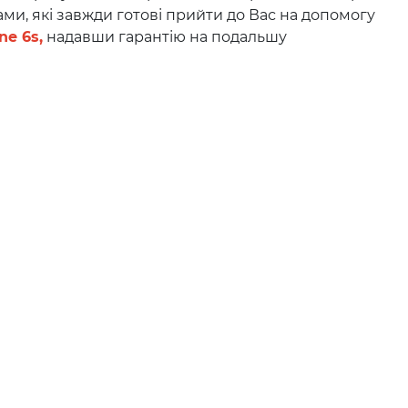
ми, які завжди готові прийти до Вас на допомогу
ne 6s
,
надавши гарантію на подальшу