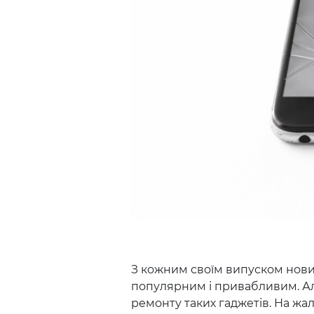
З кожним своїм випуском новий
популярним і привабливим. Але
ремонту таких гаджетів. На жал