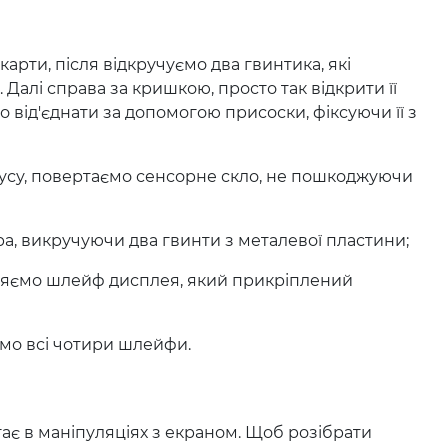
ти, після відкручуємо два гвинтика, які
 Далі справа за кришкою, просто так відкрити її
 від'єднати за допомогою присоски, фіксуючи її з
пусу, повертаємо сенсорне скло, не пошкоджуючи
а, викручуючи два гвинти з металевої пластини;
пляємо шлейф дисплея, який прикріплений
ємо всі чотири шлейфи.
 в маніпуляціях з екраном. Щоб розібрати