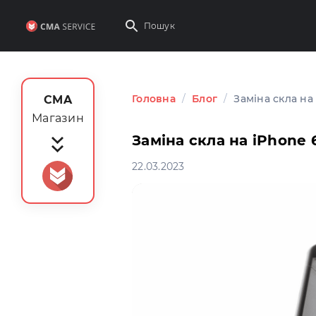
Головна
/
Блог
/
Заміна скла на
CMA
Магазин
Заміна скла на iPhone 
22.03.2023