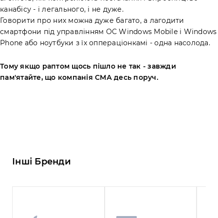
канабісу - і легального, і не дуже.
Говорити про них можна дуже багато, а лагодити
смартфони під управлінням ОС Windows Mobile і Windows
Phone або ноутбуки з їх оппераціонкамі - одна насолода.
Тому якщо раптом щось пішло не так - завжди
пам'ятайте, що компанія СМА десь поруч.
Інші Бренди