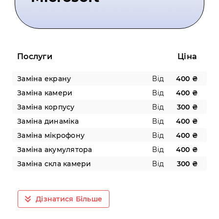
Послуги
Ціна
Заміна екрану
Від
400 ₴
Заміна камери
Від
400 ₴
Заміна корпусу
Від
300 ₴
Заміна динаміка
Від
400 ₴
Заміна мікрофону
Від
400 ₴
Заміна акумулятора
Від
400 ₴
Заміна скла камери
Від
300 ₴
Дізнатися Більше