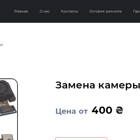
Главная
О нас
Контакты
Условия ремонта
Гар
ры
Замена камеры
400 ₴
Цена от