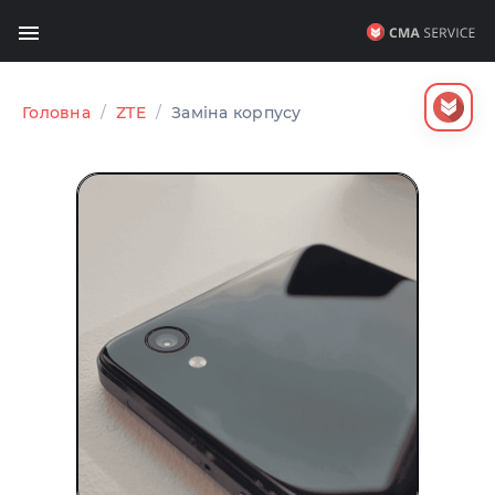
Головна
/
ZTE
/
Заміна корпусу