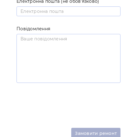
Електронна пошта (не обов'язково)
Повідомлення