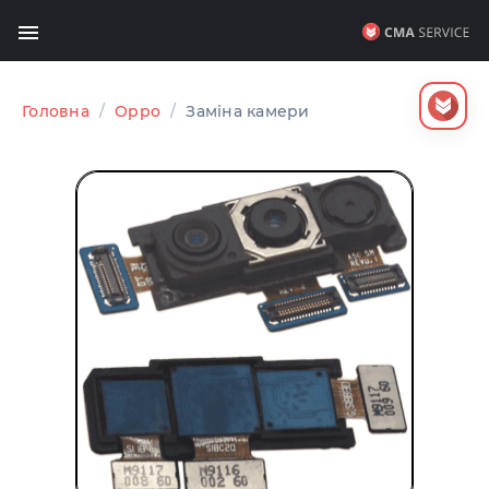
Головна
/
Oppo
/
Заміна камери