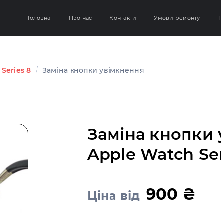
Головна
Про нас
Контакти
Умови ремонту
Г
Series 8
/
Заміна кнопки увімкнення
Заміна кнопки
Apple Watch Ser
900 ₴
Ціна від