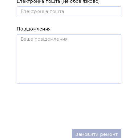
Електронна пошта (не обов'язково)
Повідомлення