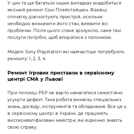
У цих та ще багатьох інших випадках знадобиться
якісний ремонт Соні Плейстейшен. Фахівці
спочатку діагностують пристрій, оскільки
необхідно визначити його стан, виявити всі
проблеми. Після цього стане зрозуміло, саме такі
послуги потрібні, щоб впоратися з поломкою.
Моделі Sony Playstation які найчастіше потребують
ремонту: 1, 2, 3, 4.
Ремонт ігрових приставок в сервісному
центрі СМА у Львові
При поломці PSP не варто намагатися самостійно
усунути дефект. Така робота вимагає спеціальних
знань, досвіду, інструментів та обладнання. Все це є
в сервісному центрі в Україні, де працюють
висококваліфіковані майстри, які відмінно знають
свою справу.