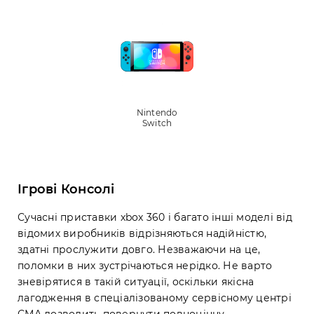
Nintendo
Switch
Ігрові Консолі
Сучасні приставки xbox 360 і багато інші моделі від
відомих виробників відрізняються надійністю,
здатні прослужити довго. Незважаючи на це,
поломки в них зустрічаються нерідко. Не варто
зневірятися в такій ситуації, оскільки якісна
лагодження в спеціалізованому сервісному центрі
СМА дозволить повернути повноцінну