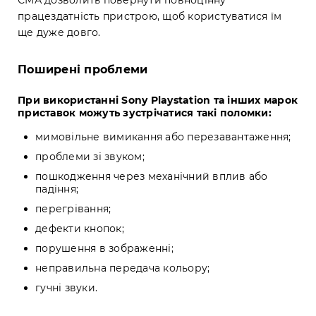
працездатність пристрою, щоб користуватися їм
ще дуже довго.
Поширені проблеми
При використанні Sony Playstation та інших марок
приставок можуть зустрічатися такі поломки:
мимовільне вимикання або перезавантаження;
проблеми зі звуком;
пошкодження через механічний вплив або
падіння;
перегрівання;
дефекти кнопок;
порушення в зображенні;
неправильна передача кольору;
гучні звуки.