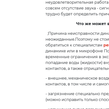
неудовлетворительная работа
совсем отсутствие звука - си
трудно будет определить прич
Что же может 
;Причина неисправности дина
неожиданные.Поэтому не стоит
обратиться к специалистам
ре
динамике или в микрофоне По
временные ограничения в эксп
попадание воды (жидкости) вн
контактов, а также отрицатель
- внешнее, механическое возд
контактов, в том числе и само
- загрязнение специально пр
(можно исправить только спос