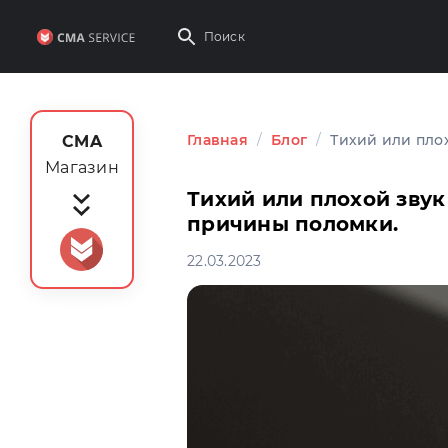
Главная
/
Блог
/
Тихий или пло
CMA
Магазин
Тихий или плохой звук
причины поломки.
22.03.2023