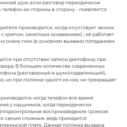
ронний шум; если разговор периодически
 телефон из стороны в сторону - появляется
рителя производится, когда отсутствует звонок
о с хрипом, заметным искажением) ; не работает
 но очень тихо (в основном вызвано попаданием
ится при отсутствии записи диктофона; при
говора. В большем количестве современных
рофона (разговорный и шумоподавляющий),
о, но при поломке одного из них, не прекращает
производится, когда телефон все время
ния у наушников, когда периодически
 неподконтрольное воспроизведение громкой
ся самым сложным, ведь приходится
атеринской плате. Данная поломка вызвана