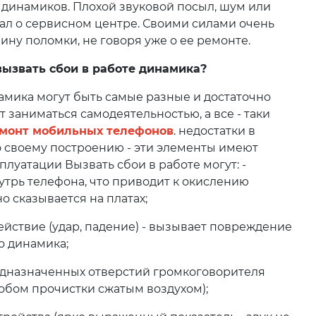
 динамиков. Плохой звуковой посыл, шум или
гнал о сервисном центре. Своими силами очень
ину поломки, не говоря уже о ее ремонте.
вызвать сбои в работе динамика?
мика могут быть самые разные и достаточно
 заниматься самодеятельностью, а все - таки
монт мобильных телефонов
. недостатки в
 своему построению - эти элементы имеют
луатации Вызвать сбои в работе могут: -
утрь телефона, что приводит к окислению
но сказывается на платах;
ействие (удар, падение) - вызывает повреждение
го динамика;
едназначенных отверстий громкоговорителя
обом прочистки сжатым воздухом);