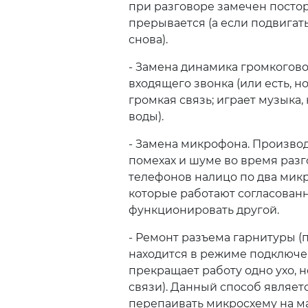
при разговоре замечен посто
прерывается (а если подвигать
снова).
- Замена динамика громкогово
входящего звонка (или есть, н
громкая связь; играет музыка,
воды).
- Замена микрофона. Производ
помехах и шуме во время раз
телефонов налицо по два мик
которые работают согласованн
функционировать другой.
- Ремонт разъема гарнитуры (
находится в режиме подключе
прекращает работу одно ухо,
связи). Данный способ являет
перепаивать микросхему на м