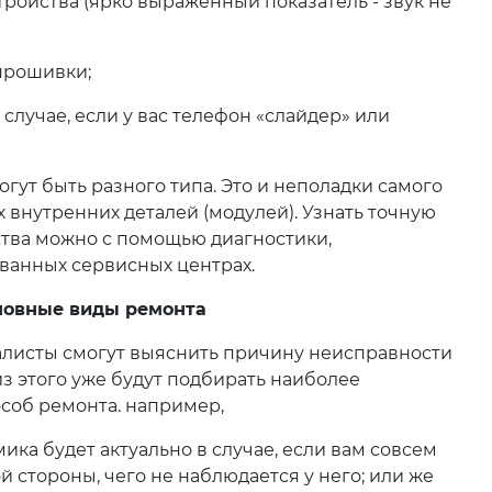
тройства (ярко выраженный показатель - звук не
 прошивки;
случае, если у вас телефон «слайдер» или
ут быть разного типа. Это и неполадки самого
 внутренних деталей (модулей). Узнать точную
ства можно с помощью диагностики,
анных сервисных центрах.
новные виды ремонта
исты смогут выяснить причину неисправности
из этого уже будут подбирать наиболее
соб ремонта. например,
ика будет актуально в случае, если вам совсем
 стороны, чего не наблюдается у него; или же